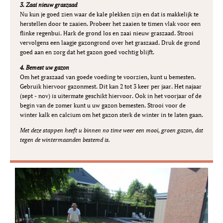
3. Zaai nieuw graszaad
Nu kun je goed zien waar de kale plekken zijn en dat is makkelijk te
herstellen door te zaaien. Probeer het zaaien te timen vlak voor een
flinke regenbui. Hark de grond los en zaai nieuw
graszaad
. Strooi
vervolgens een laagje
gazongrond
over het graszaad. Druk de grond
goed aan en zorg dat het gazon goed vochtig blijft.
4. Bemest uw gazon
Om het graszaad van goede voeding te voorzien, kunt u bemesten.
Gebruik hiervoor
gazonmest.
Dit kan 2 tot 3 keer per jaar. Het najaar
(sept - nov) is uitermate geschikt hiervoor. Ook in het voorjaar of de
begin van de zomer kunt u uw gazon bemesten. Strooi voor de
winter kalk en calcium om het gazon sterk de winter in te laten gaan.
Met deze stappen heeft u binnen no time weer een mooi, groen gazon, dat
tegen de wintermaanden bestemd is.