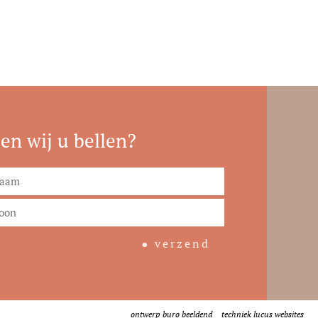
len wij u bellen?
verzend
ontwerp
buro beeldend
techniek
lucus websites