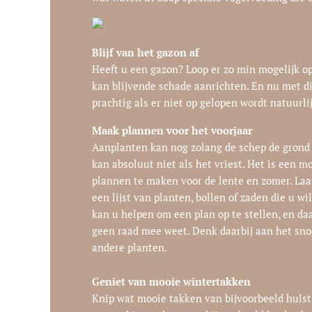
Blijf van het gazon af
Heeft u een gazon? Loop er zo min mogelijk op 
kan blijvende schade aanrichten. En nu met d
prachtig als er niet op gelopen wordt natuurli
Maak plannen voor het voorjaar
Aanplanten kan nog zolang de schep de grond
kan absoluut niet als het vriest. Het is een m
plannen te maken voor de lente en zomer. Laa
een lijst van planten, bollen of zaden die u w
kan u helpen om een plan op te stellen, en daa
geen raad mee weet. Denk daarbij aan het sno
andere planten.
Geniet van mooie wintertakken
Knip wat mooie takken van bijvoorbeeld hulst,